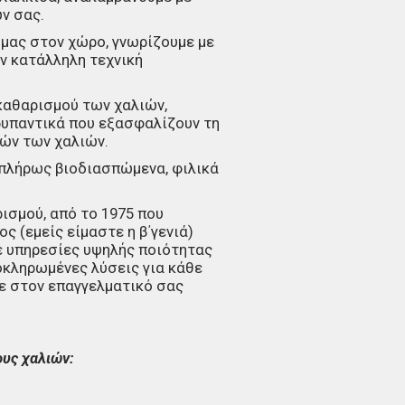
ν σας.
 μας στον χώρο, γνωρίζουμε με
ην κατάλληλη τεχνική
καθαρισμού των χαλιών,
ρυπαντικά που εξασφαλίζουν τη
ών των χαλιών.
 πλήρως βιοδιασπώμενα, φιλικά
ισμού, από το 1975 που
 (εμείς είμαστε η β΄γενιά)
με υπηρεσίες υψηλής ποιότητας
οκληρωμένες λύσεις για κάθε
τε στον επαγγελματικό σας
υς χαλιών: