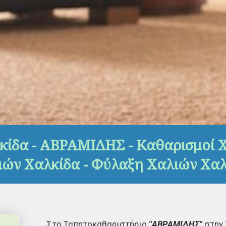
ίδα - ΑΒΡΑΜΙΔΗΣ - Καθαρισμοί Χ
ιών Χαλκίδα - Φύλαξη Χαλιών Χαλ
Στο Ταπητοκαθαριστήριο
''ΑΒΡΑΜΙΔΗΣ''
στην 