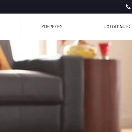
Σ
ΥΠΗΡΕΣΙΕΣ
ΦΩΤΟΓΡΑΦΊΕΣ