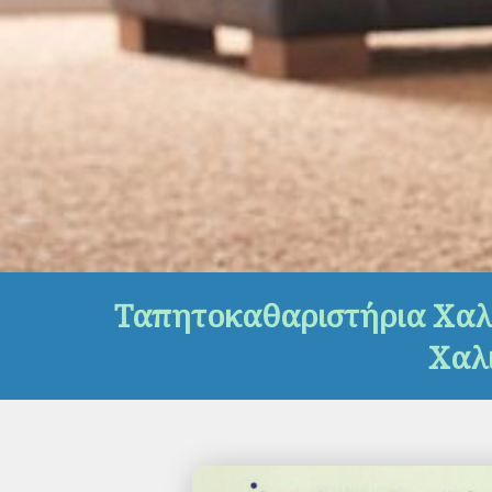
Ταπητοκαθαριστήρια Χαλκ
Χαλ