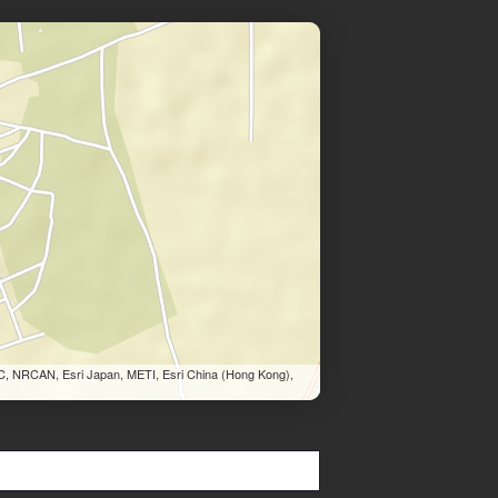
C, NRCAN, Esri Japan, METI, Esri China (Hong Kong),